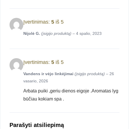
Įvertinimas:
5
iš 5
Nijolė G.
(įsigijo produktą)
–
4 spalio, 2023
Įvertinimas:
5
iš 5
Vandens ir vėjo linkėjimai
(įsigijo produktą)
–
26
vasario, 2026
Arbata puiki ,geriu dienos eigoje .Aromatas lyg
būčiau kokiam spa .
Parašyti atsiliepimą