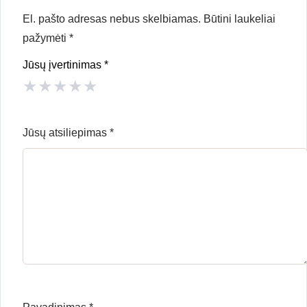
El. pašto adresas nebus skelbiamas.
Būtini laukeliai
pažymėti
*
Jūsų įvertinimas
*
★
★
★
★
★
Jūsų atsiliepimas
*