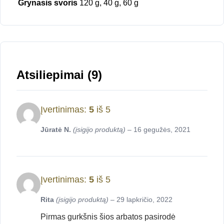
Grynasis svoris
120 g, 40 g, 60 g
Atsiliepimai (9)
Įvertinimas:
5
iš 5
Jūratė N.
(įsigijo produktą)
–
16 gegužės, 2021
Įvertinimas:
5
iš 5
Rita
(įsigijo produktą)
–
29 lapkričio, 2022
Pirmas gurkšnis šios arbatos pasirodė