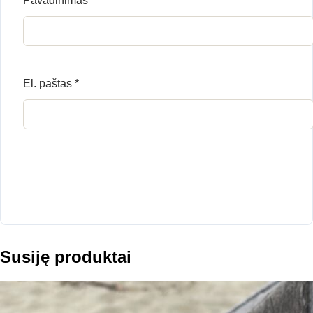
Pavadinimas
*
El. paštas
*
Susiję produktai