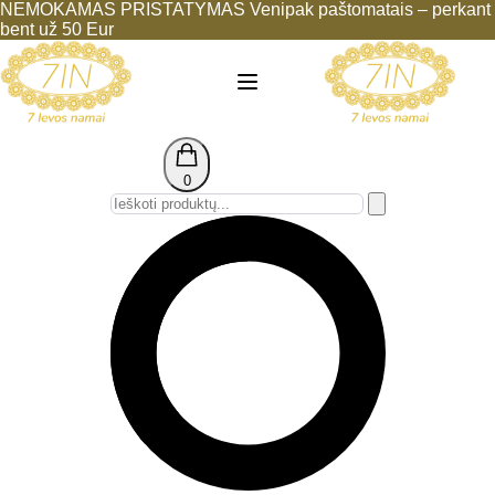
NEMOKAMAS PRISTATYMAS Venipak paštomatais – perkant
bent už 50 Eur
0