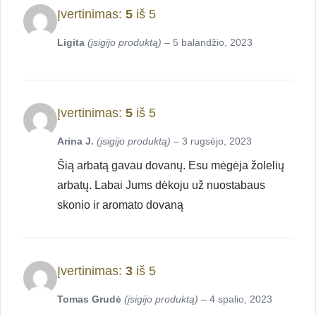
Įvertinimas:
5
iš 5
Ligita
(įsigijo produktą)
–
5 balandžio, 2023
Įvertinimas:
5
iš 5
Arina J.
(įsigijo produktą)
–
3 rugsėjo, 2023
Šią arbatą gavau dovanų. Esu mėgėja žolelių
arbatų. Labai Jums dėkoju už nuostabaus
skonio ir aromato dovaną
Įvertinimas:
3
iš 5
Tomas Grudė
(įsigijo produktą)
–
4 spalio, 2023