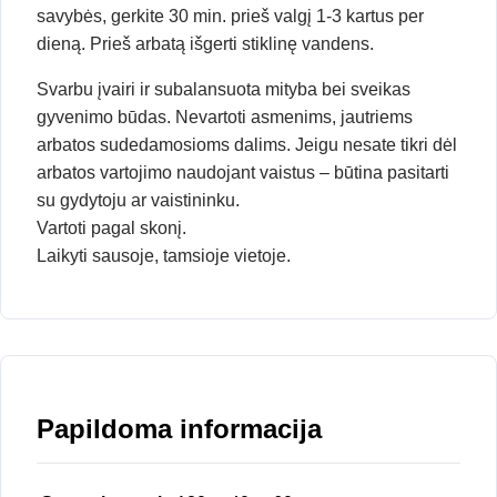
savybės, gerkite 30 min. prieš valgį 1-3 kartus per
dieną. Prieš arbatą išgerti stiklinę vandens.
Svarbu įvairi ir subalansuota mityba bei sveikas
gyvenimo būdas. Nevartoti asmenims, jautriems
arbatos sudedamosioms dalims. Jeigu nesate tikri dėl
arbatos vartojimo naudojant vaistus – būtina pasitarti
su gydytoju ar vaistininku.
Vartoti pagal skonį.
Laikyti sausoje, tamsioje vietoje.
Papildoma informacija