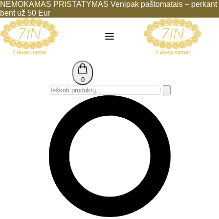
NEMOKAMAS PRISTATYMAS Venipak paštomatais – perkant
bent už 50 Eur
0