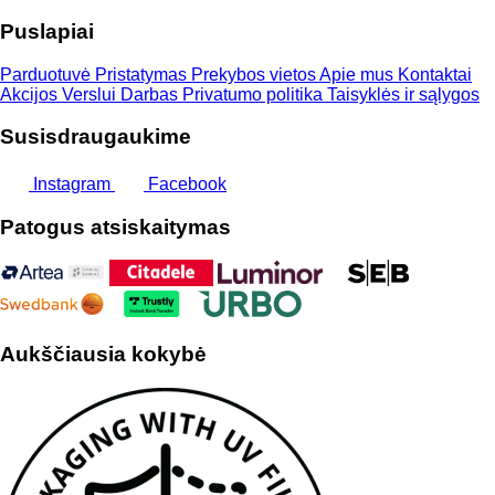
Puslapiai
Parduotuvė
Pristatymas
Prekybos vietos
Apie mus
Kontaktai
Akcijos
Verslui
Darbas
Privatumo politika
Taisyklės ir sąlygos
Susisdraugaukime
Instagram
Facebook
Patogus atsiskaitymas
Aukščiausia kokybė