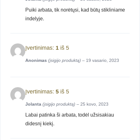
Puiki arbata, tik norėtųsi, kad būtų stikliniame
indelyje.
Įvertinimas:
1
iš 5
Anonimas
(įsigijo produktą)
–
19 vasario, 2023
Įvertinimas:
5
iš 5
Jolanta
(įsigijo produktą)
–
25 kovo, 2023
Labai patinka ši arbata, todėl užsisakiau
didesnį kiekį.