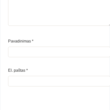
Pavadinimas
*
El. paštas
*