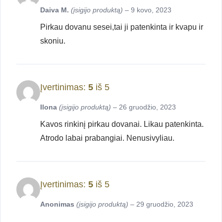
Daiva M.
(įsigijo produktą)
–
9 kovo, 2023
Pirkau dovanu sesei,tai ji patenkinta ir kvapu ir
skoniu.
Įvertinimas:
5
iš 5
Ilona
(įsigijo produktą)
–
26 gruodžio, 2023
Kavos rinkinį pirkau dovanai. Likau patenkinta.
Atrodo labai prabangiai. Nenusivyliau.
Įvertinimas:
5
iš 5
Anonimas
(įsigijo produktą)
–
29 gruodžio, 2023