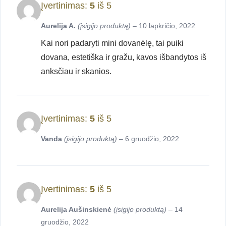
Įvertinimas:
5
iš 5
Aurelija A.
(įsigijo produktą)
–
10 lapkričio, 2022
Kai nori padaryti mini dovanėlę, tai puiki
dovana, estetiška ir gražu, kavos išbandytos iš
anksčiau ir skanios.
Įvertinimas:
5
iš 5
Vanda
(įsigijo produktą)
–
6 gruodžio, 2022
Įvertinimas:
5
iš 5
Aurelija Aušinskienė
(įsigijo produktą)
–
14
gruodžio, 2022