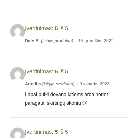
Įvertinimas:
5
iš 5
Dalė B.
(įsigijo produktą)
–
15 gruodžio, 2022
Įvertinimas:
5
iš 5
Aurelija
(įsigijo produktą)
–
9 vasario, 2023
Labai puiki dovana kitiems arba norint
paragauti skirtingų skonių 🙂
Įvertinimas:
5
iš 5