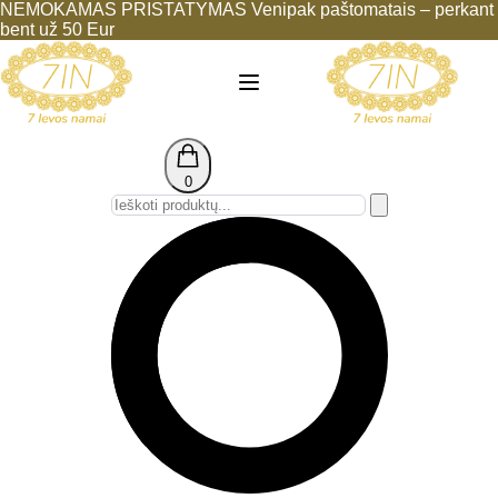
NEMOKAMAS PRISTATYMAS Venipak paštomatais – perkant
bent už 50 Eur
0