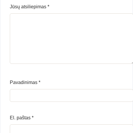
Jūsų atsiliepimas
*
Pavadinimas
*
El. paštas
*