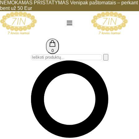
NEMOKAMAS PRISTATYMAS Venipak paštomatais – perkant
bent už 50 Eur
0