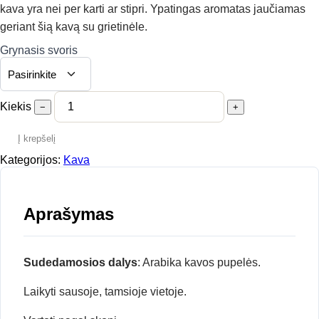
kava yra nei per karti ar stipri. Ypatingas aromatas jaučiamas
geriant šią kavą su grietinėle.
Grynasis svoris
Kiekis
−
+
Į krepšelį
Kategorijos:
Kava
Aprašymas
Sudedamosios dalys
: Arabika kavos pupelės.
Laikyti sausoje, tamsioje vietoje.