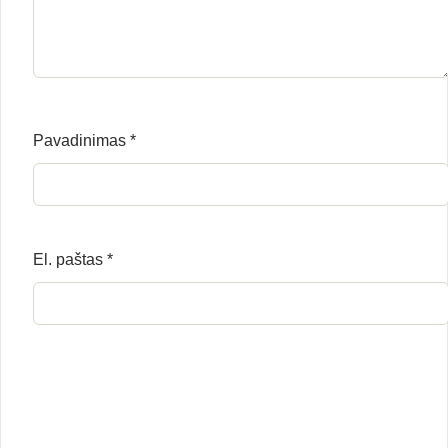
Pavadinimas
*
El. paštas
*