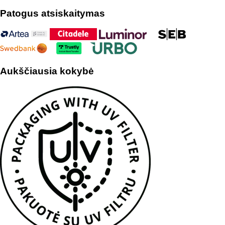
Patogus atsiskaitymas
Aukščiausia kokybė