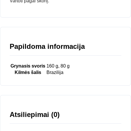
Vartoti pagal skonį.
Papildoma informacija
Grynasis svoris
160 g, 80 g
Kilmės šalis
Brazilija
Atsiliepimai (0)