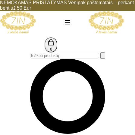
NEMOKAMAS PRISTATYMAS Venipak paštomatais – perkant
bent už 50 Eur
0