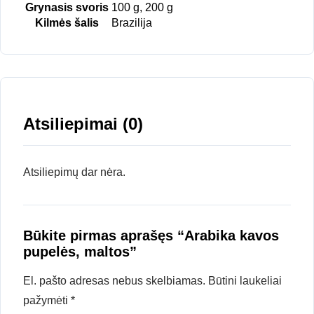
Grynasis svoris
100 g, 200 g
Kilmės šalis
Brazilija
Atsiliepimai (0)
Atsiliepimų dar nėra.
Būkite pirmas aprašęs “Arabika kavos
pupelės, maltos”
El. pašto adresas nebus skelbiamas.
Būtini laukeliai
pažymėti
*