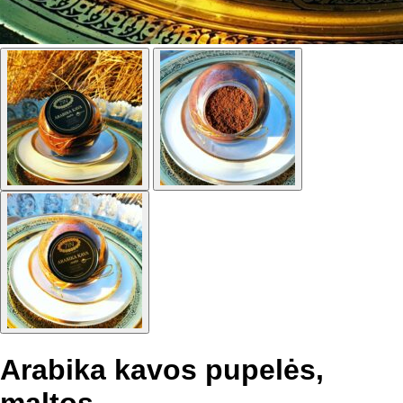
Arabika kavos pupelės,
maltos