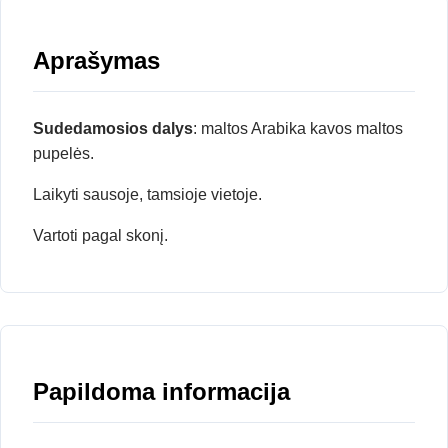
Aprašymas
Sudedamosios dalys
: maltos Arabika kavos maltos
pupelės.
Laikyti sausoje, tamsioje vietoje.
Vartoti pagal skonį.
Papildoma informacija