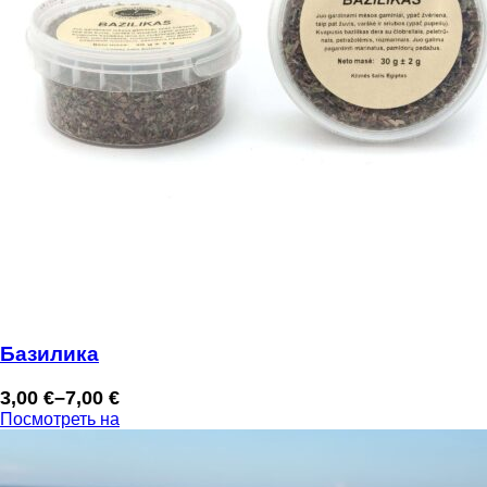
Базилика
3,00
€
–
7,00
€
Диапазон
Посмотреть на
цен:
3,00 €
–