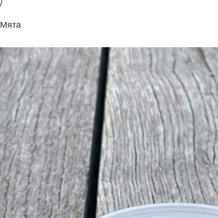
/
Мята