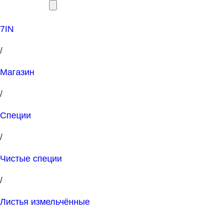
7IN
/
Магазин
/
Специи
/
Чистые специи
/
Листья измельчённые