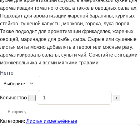
кухне для ароматизации соусов, в американской кухне для
ароматизации томатного сока, а также в овощных салатах.
Подходит для ароматизации жареной баранины, куриных
стейков, тушеной капусты, моркови, гороха, лука-порея.
Также подходит для ароматизации фрикаделек, жареных
овощей, маринадов для рыбы, сыра. Сырые или сушеные
листья мяты можно добавлять в творог или мясные рагу,
ароматизировать салаты, супы и чай. Сочетайте с ягодами
можжевельника и всеми мягкими травами.
Нетто
Количество
−
+
В корзину
Категории:
Листья измельчённые