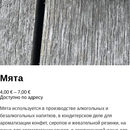
Мята
Диапазон
4,00
€
–
7,00
€
цен:
Доступно по адресу
4,00 €
–
Мята используется в производстве алкогольных и
7,00 €
безалкогольных напитков, в кондитерском деле для
ароматизации конфет, сиропов и жевательной резинки, на