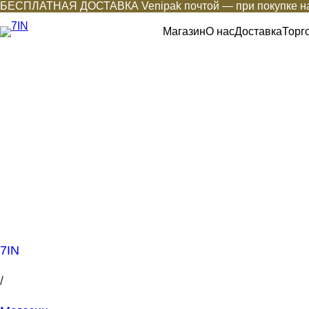
БЕСПЛАТНАЯ ДОСТАВКА Venipak почтой — при покупке на
Магазин
О нас
Доставка
Торг
7IN
/