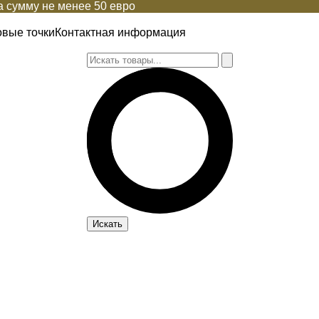
 сумму не менее 50 евро
овые точки
Контактная информация
Искать