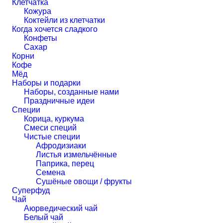
Клетчатка
Кожура
Коктейли из клетчатки
Когда хочется сладкого
Конфеты
Сахар
Корни
Кофе
Мёд
Наборы и подарки
Наборы, созданные нами
Праздничные идеи
Специи
Корица, куркума
Смеси специй
Чистые специи
Афродизиаки
Листья измельчённые
Паприка, перец
Семена
Сушёные овощи / фрукты
Суперфуд
Чай
Аюрведический чай
Белый чай