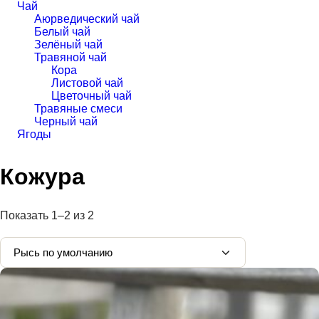
Чай
Аюрведический чай
Белый чай
Зелёный чай
Травяной чай
Кора
Листовой чай
Цветочный чай
Травяные смеси
Черный чай
Ягоды
Кожура
Показать
1–2
из
2