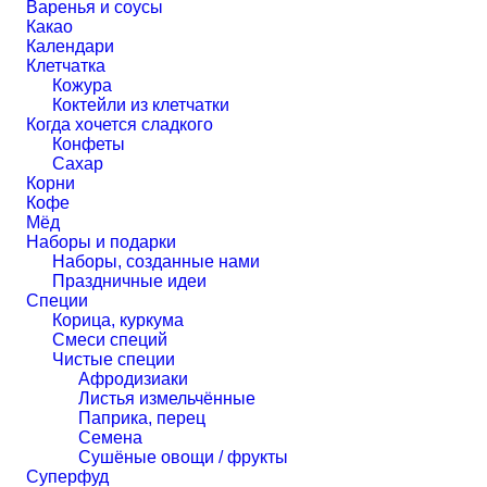
Варенья и соусы
Какао
Календари
Клетчатка
Кожура
Коктейли из клетчатки
Когда хочется сладкого
Конфеты
Сахар
Корни
Кофе
Мёд
Наборы и подарки
Наборы, созданные нами
Праздничные идеи
Специи
Корица, куркума
Смеси специй
Чистые специи
Афродизиаки
Листья измельчённые
Паприка, перец
Семена
Сушёные овощи / фрукты
Суперфуд