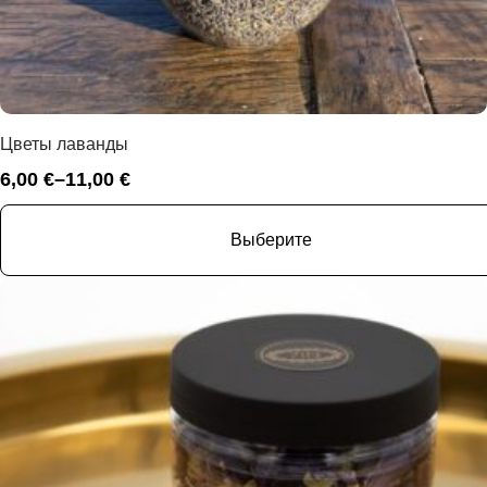
Цветы лаванды
6,00
€
–
11,00
€
Диапазон
цен:
6,00 €
Выберите
–
11,00 €