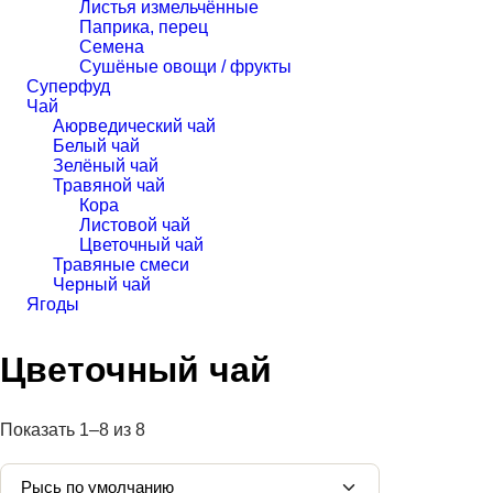
Листья измельчённые
Паприка, перец
Семена
Сушёные овощи / фрукты
Суперфуд
Чай
Аюрведический чай
Белый чай
Зелёный чай
Травяной чай
Кора
Листовой чай
Цветочный чай
Травяные смеси
Черный чай
Ягоды
Цветочный чай
Показать
1–8
из
8