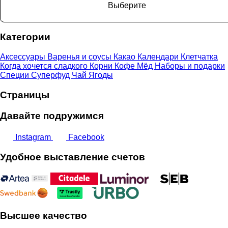
Выберите
Категории
Аксессуары
Варенья и соусы
Какао
Календари
Клетчатка
Когда хочется сладкого
Корни
Кофе
Мёд
Наборы и подарки
Специи
Суперфуд
Чай
Ягоды
Страницы
Давайте подружимся
Instagram
Facebook
Удобное выставление счетов
Высшее качество