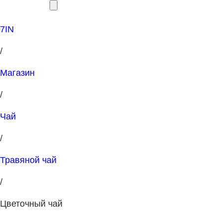
7IN
/
Магазин
/
Чай
/
Травяной чай
/
Цветочный чай