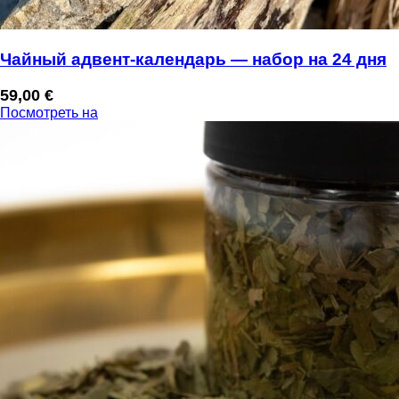
Чайный адвент-календарь — набор на 24 дня
59,00
€
Посмотреть на