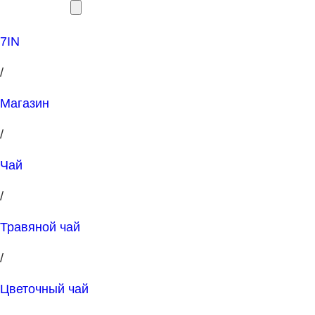
7IN
/
Магазин
/
Чай
/
Травяной чай
/
Цветочный чай