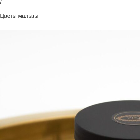
/
Цветы мальвы