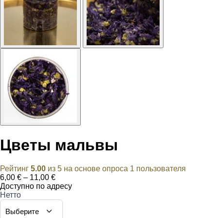
Цветы мальвы
Рейтинг
5.00
из 5 на основе опроса
1
пользователя
Диапазон
6,00
€
–
11,00
€
цен:
Доступно по адресу
6,00 €
Нетто
–
11,00 €