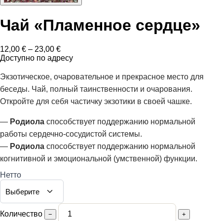
Чай «Пламенное сердце»
Диапазон
12,00
€
–
23,00
€
цен:
Доступно по адресу
12,00 €
–
Экзотическое, очаровательное и прекрасное место для
23,00 €
беседы. Чай, полный таинственности и очарования.
Откройте для себя частичку экзотики в своей чашке.
—
Родиола
способствует поддержанию нормальной
работы сердечно-сосудистой системы.
—
Родиола
способствует поддержанию нормальной
когнитивной и эмоциональной (умственной) функции.
Нетто
Количество
−
+