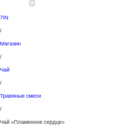
7IN
/
Магазин
/
Чай
/
Травяные смеси
/
Чай «Пламенное сердце»