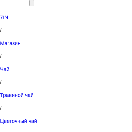
7IN
/
Магазин
/
Чай
/
Травяной чай
/
Цветочный чай