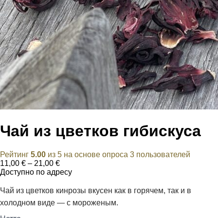
Чай из цветков гибискуса
Рейтинг
5.00
из 5 на основе опроса
3
пользователей
Диапазон
11,00
€
–
21,00
€
цен:
Доступно по адресу
11,00 €
–
Чай из цветков кинрозы вкусен как в горячем, так и в
21,00 €
холодном виде — с мороженым.