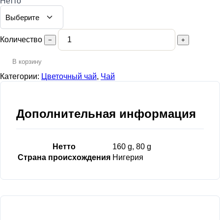
Нетто
Количество
−
+
В корзину
Категории:
Цветочный чай
,
Чай
Дополнительная информация
Нетто
160 g, 80 g
Страна происхождения
Нигерия