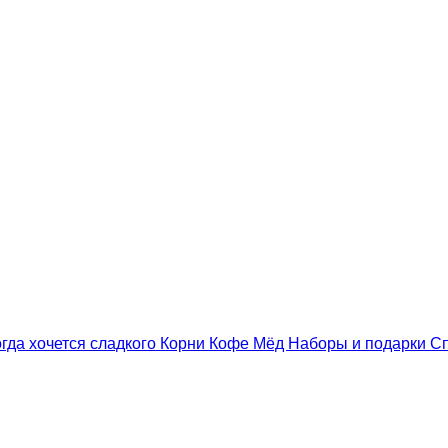
гда хочется сладкого
Корни
Кофе
Мёд
Наборы и подарки
С