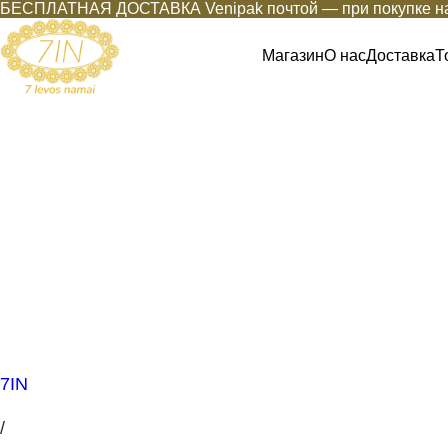
БЕСПЛАТНАЯ ДОСТАВКА Venipak почтой — при покупке на
Магазин
О нас
Доставка
Т
7IN
/