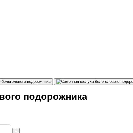
вого подорожника
+