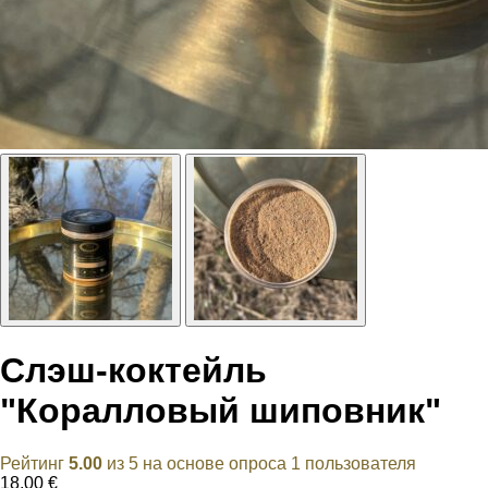
Слэш-коктейль
"Коралловый шиповник"
Рейтинг
5.00
из 5 на основе опроса
1
пользователя
18,00
€