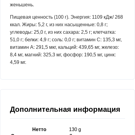
женьшень.
Пищевая ценность (100 г). Энергия: 1109 кДж/ 268
ккал. Жиры: 5,2 г, из них насыщенные: 0,8 г;
углеводы: 25,0 г, из них сахара: 2,5 г; клетчатка:
51,0 г; белки: 4,9 г; соль: 0,0 г; витамин С: 135,3 мг,
витамин А: 291,5 мкг, кальций: 439,65 мг, железо:
8,4 мг, магний: 325,3 мг, фосфор: 190,5 мг, цинк:
4,59 мг.
Дополнительная информация
Нетто
130 g