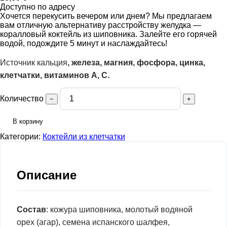
Доступно по адресу
Хочется перекусить вечером или днем? Мы предлагаем
вам отличную альтернативу расстройству желудка —
коралловый коктейль из шиповника. Залейте его горячей
водой, подождите 5 минут и наслаждайтесь!
Источник кальция
, железа, магния, фосфора, цинка,
клетчатки, витаминов А, С.
Количество
−
+
В корзину
Категории:
Коктейли из клетчатки
Описание
Состав
: кожура шиповника, молотый водяной
орех (агар), семена испанского шалфея,