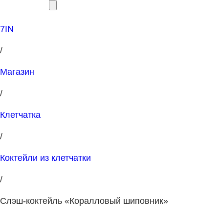
7IN
/
Магазин
/
Клетчатка
/
Коктейли из клетчатки
/
Слэш-коктейль «Коралловый шиповник»