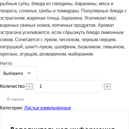
рыбные супы, блюда из говядины, баранины, мяса и
творога, соленья, грибы и помидоры. Популярные блюда с
эстрагоном: жареная птица, баранина. Усиливает вкус
вареных свиных ножек, копченых продуктов. Аромат
эстрагона усиливается, если сбрызнуть блюдо лимонным
соком. Сочетается с луком, чесноком, черным перцем,
петрушкой, шнитт-луком, шалфеем, базиликом, тимьяном,
орегано, огурцом, розмарином, майораном.
Нетто
Количество
−
+
В корзину
Категории:
Листья измельчённые