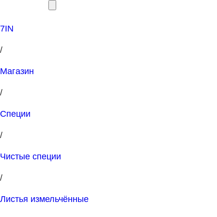
7IN
/
Магазин
/
Специи
/
Чистые специи
/
Листья измельчённые