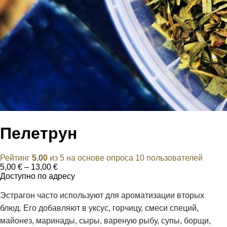
Пелетрун
Рейтинг
5.00
из 5 на основе опроса
10
пользователей
Диапазон
5,00
€
–
13,00
€
цен:
Доступно по адресу
5,00 €
–
Эстрагон часто используют для ароматизации вторых
13,00 €
блюд. Его добавляют в уксус, горчицу, смеси специй,
майонез, маринады, сыры, вареную рыбу, супы, борщи,