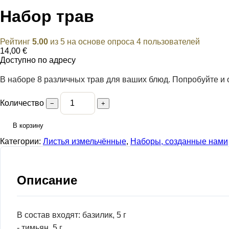
Набор трав
Рейтинг
5.00
из 5 на основе опроса
4
пользователей
14,00
€
Доступно по адресу
В наборе 8 различных трав для ваших блюд. Попробуйте и 
Количество
−
+
В корзину
Категории:
Листья измельчённые
,
Наборы, созданные нами
Описание
В состав входят: базилик, 5 г
- тимьян, 5 г