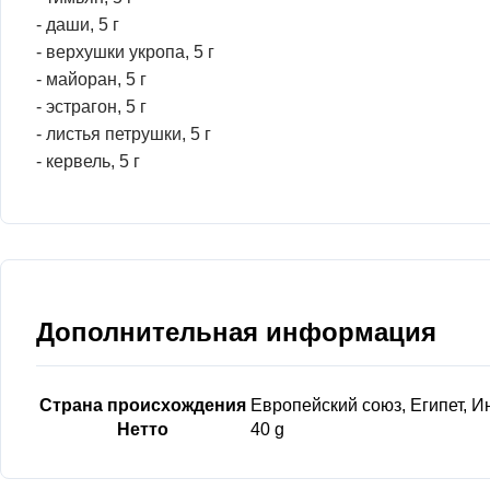
- даши, 5 г
- верхушки укропа, 5 г
- майоран, 5 г
- эстрагон, 5 г
- листья петрушки, 5 г
- кервель, 5 г
Дополнительная информация
Страна происхождения
Европейский союз, Египет, И
Нетто
40 g