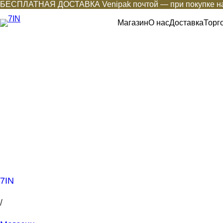
БЕСПЛАТНАЯ ДОСТАВКА Venipak почтой — при покупке на
Магазин
О нас
Доставка
Торг
7IN
/