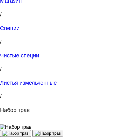
Магазин
/
Специи
/
Чистые специи
/
Листья измельчённые
/
Набор трав