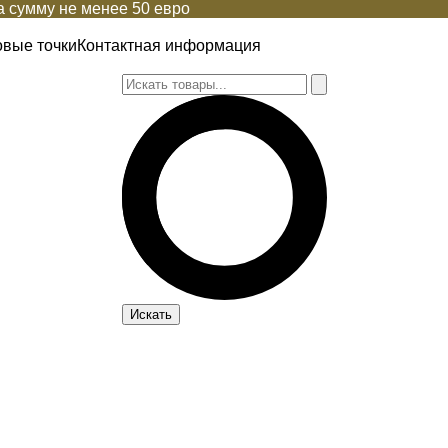
 сумму не менее 50 евро
овые точки
Контактная информация
Искать