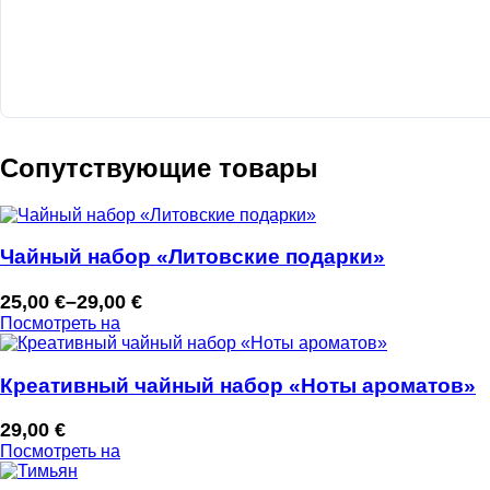
Сопутствующие товары
Чайный набор «Литовские подарки»
25,00
€
–
29,00
€
Диапазон
Посмотреть на
цен:
25,00 €
–
Креативный чайный набор «Ноты ароматов»
29,00 €
29,00
€
Посмотреть на