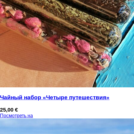
Чайный набор «Четыре путешествия»
25,00
€
Посмотреть на