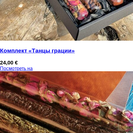
Комплект «Танцы грации»
24,00
€
Посмотреть на