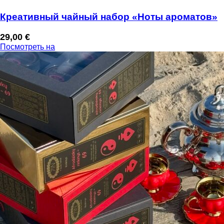
Креативный чайный набор «Ноты ароматов»
29,00
€
Посмотреть на