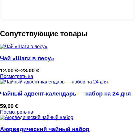
Сопутствующие товары
Чай «Шаги в лесу»
12,00
€
–
23,00
€
Диапазон
Посмотреть на
цен:
12,00 €
–
Чайный адвент-календарь — набор на 24 дня
23,00 €
59,00
€
Посмотреть на
Аюрведический чайный набор