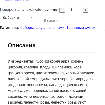
Подарочная упаковка
Количество
−
+
В корзину
Категории:
Наборы, созданные нами
,
Травяные смеси
Описание
Ингредиенты:
Кусочки корня аира, корень
цикория, крапива, плоды шиповника, кора
грецкого ореха, цветки жасмина, черный василек,
лист черной смородины, лист черной смородины,
ягоды можжевельника, лаванда, цветки липы,
мелисса, лист черники, синий василек, синий
василек, мята перечная, эстрагон, красный
василек, лепестки розы, лепестки розы, лист