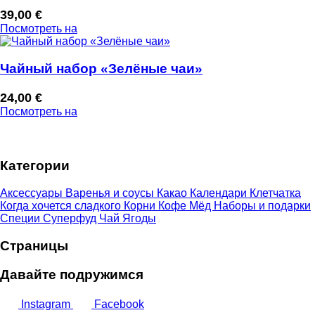
39,00
€
Посмотреть на
Чайный набор «Зелёные чаи»
24,00
€
Посмотреть на
Категории
Аксессуары
Варенья и соусы
Какао
Календари
Клетчатка
Когда хочется сладкого
Корни
Кофе
Мёд
Наборы и подарки
Специи
Суперфуд
Чай
Ягоды
Страницы
Давайте подружимся
Instagram
Facebook