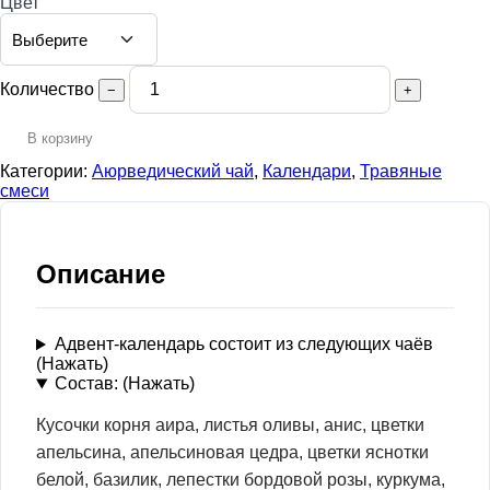
Цвет
Количество
−
+
В корзину
Категории:
Аюрведический чай
,
Календари
,
Травяные
смеси
Описание
Адвент-календарь состоит из следующих чаёв
(Нажать)
Состав: (Нажать)
Кусочки корня аира, листья оливы, анис, цветки
апельсина, апельсиновая цедра, цветки яснотки
белой, базилик, лепестки бордовой розы, куркума,