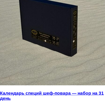
Календарь специй шеф-повара — набор на 31
день