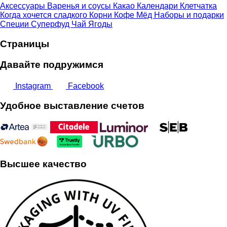
Аксессуары
Варенья и соусы
Какао
Календари
Клетчатка
Когда хочется сладкого
Корни
Кофе
Мёд
Наборы и подарки
Специи
Суперфуд
Чай
Ягоды
Страницы
Давайте подружимся
Instagram
Facebook
Удобное выставление счетов
Высшее качество