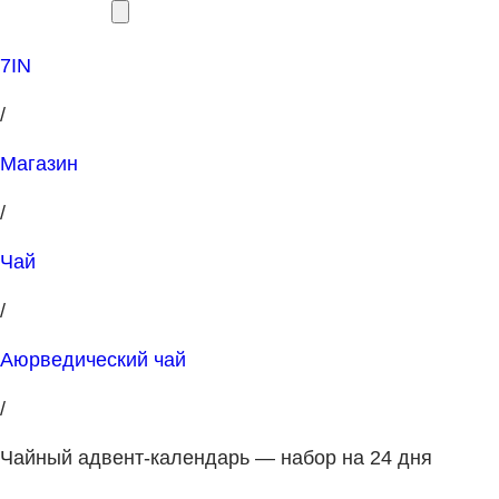
7IN
/
Магазин
/
Чай
/
Аюрведический чай
/
Чайный адвент-календарь — набор на 24 дня