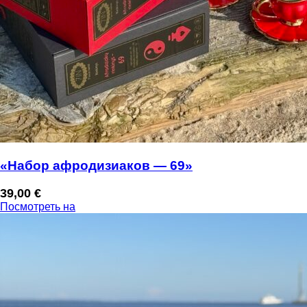
«Набор афродизиаков — 69»
39,00
€
Посмотреть на