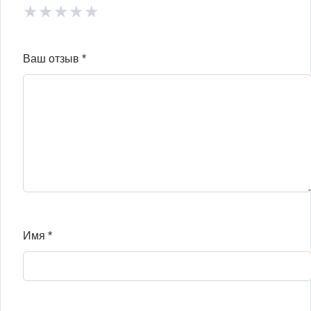
★
★
★
★
★
Ваш отзыв
*
Имя
*