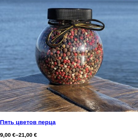
Пять цветов перца
9,00
€
–
21,00
€
Диапазон