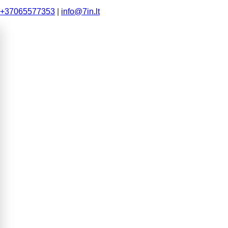
+37065577353
|
info@7in.lt