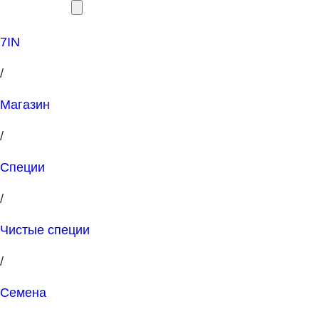
7IN
/
Магазин
/
Специи
/
Чистые специи
/
Семена