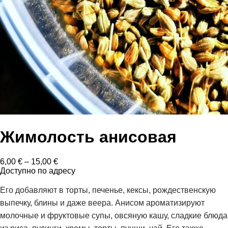
Жимолость анисовая
Диапазон
6,00
€
–
15,00
€
цен:
Доступно по адресу
6,00 €
–
Его добавляют в торты, печенье, кексы, рождественскую
15,00 €
выпечку, блины и даже веера. Анисом ароматизируют
молочные и фруктовые супы, овсяную кашу, сладкие блюда