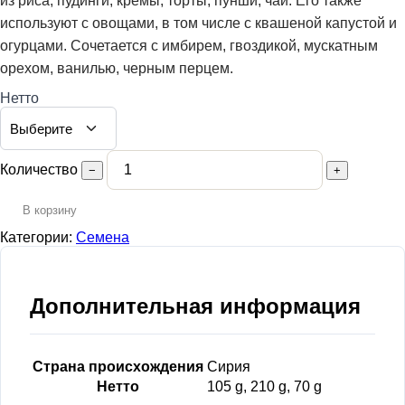
из риса, пудинги, кремы, торты, пунши, чай. Его также
используют с овощами, в том числе с квашеной капустой и
огурцами. Сочетается с имбирем, гвоздикой, мускатным
орехом, ванилью, черным перцем.
Нетто
Количество
−
+
В корзину
Категории:
Семена
Дополнительная информация
Страна происхождения
Сирия
Нетто
105 g, 210 g, 70 g