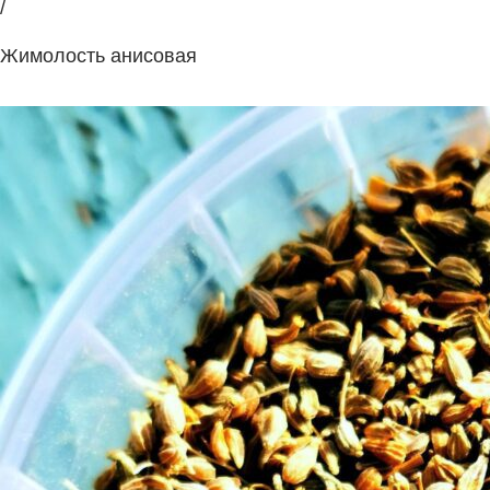
/
Жимолость анисовая