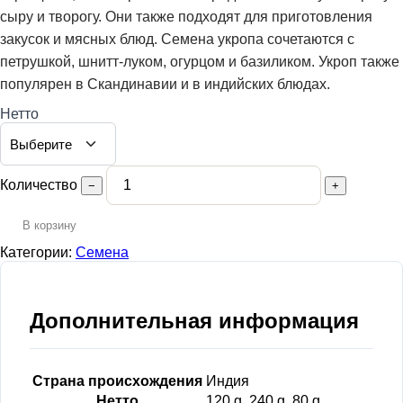
сыру и творогу. Они также подходят для приготовления
закусок и мясных блюд. Семена укропа сочетаются с
петрушкой, шнитт-луком, огурцом и базиликом. Укроп также
популярен в Скандинавии и в индийских блюдах.
Нетто
Количество
−
+
В корзину
Категории:
Семена
Дополнительная информация
Страна происхождения
Индия
Нетто
120 g, 240 g, 80 g