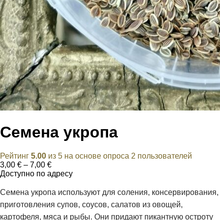
Семена укропа
Рейтинг
5.00
из 5 на основе опроса
2
пользователей
Диапазон
3,00
€
–
7,00
€
цен:
Доступно по адресу
3,00 €
–
Семена укропа используют для соления, консервирования,
7,00 €
приготовления супов, соусов, салатов из овощей,
картофеля, мяса и рыбы. Они придают пикантную остроту