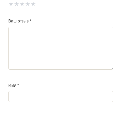
★
★
★
★
★
Ваш отзыв
*
Имя
*