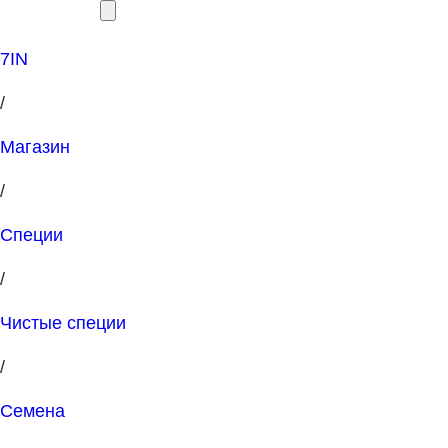
7IN
/
Магазин
/
Специи
/
Чистые специи
/
Семена