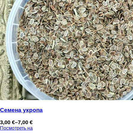
Семена укропа
3,00
€
–
7,00
€
Диапазон
Посмотреть на
цен: