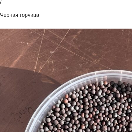
/
Черная горчица