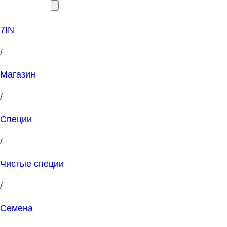
7IN
/
Магазин
/
Специи
/
Чистые специи
/
Семена