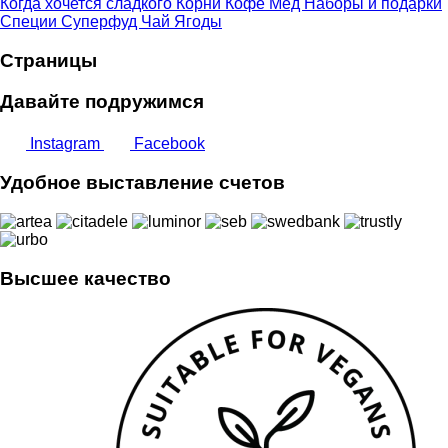
Когда хочется сладкого
Корни
Кофе
Мёд
Наборы и подарки
Специи
Суперфуд
Чай
Ягоды
Страницы
Давайте подружимся
Instagram
Facebook
Удобное выставление счетов
Высшее качество