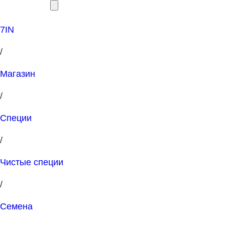
7IN
/
Магазин
/
Специи
/
Чистые специи
/
Семена