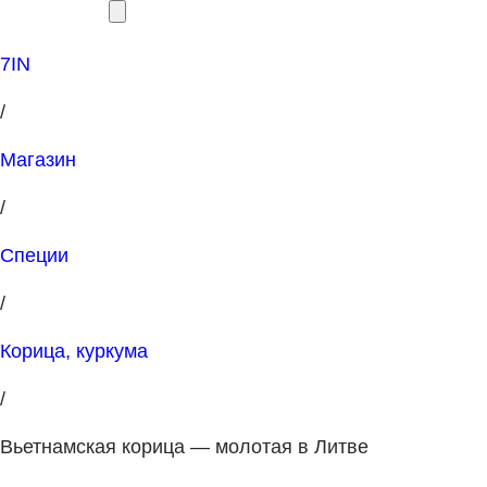
7IN
/
Магазин
/
Специи
/
Корица, куркума
/
Вьетнамская корица — молотая в Литве