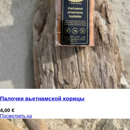
Палочки вьетнамской корицы
4,00
€
Посмотреть на