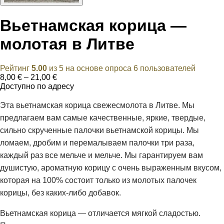
Вьетнамская корица —
молотая в Литве
Рейтинг
5.00
из 5 на основе опроса
6
пользователей
Диапазон
8,00
€
–
21,00
€
цен:
Доступно по адресу
8,00 €
–
Эта вьетнамская корица свежесмолота в Литве. Мы
21,00 €
предлагаем вам самые качественные, яркие, твердые,
сильно скрученные палочки вьетнамской корицы. Мы
ломаем, дробим и перемалываем палочки три раза,
каждый раз все мельче и мельче. Мы гарантируем вам
душистую, ароматную корицу с очень выраженным вкусом,
которая на 100% состоит только из молотых палочек
корицы, без каких-либо добавок.
Вьетнамская корица — отличается мягкой сладостью.