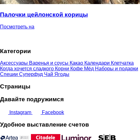
Палочки цейлонской корицы
Посмотреть на
Категории
Аксессуары
Варенья и соусы
Какао
Календари
Клетчатка
Когда хочется сладкого
Корни
Кофе
Мёд
Наборы и подарки
Специи
Суперфуд
Чай
Ягоды
Страницы
Давайте подружимся
Instagram
Facebook
Удобное выставление счетов