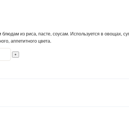
 блюдам из риса, пасте, соусам. Используется в овощах, суп
ого, аппетитного цвета.
+