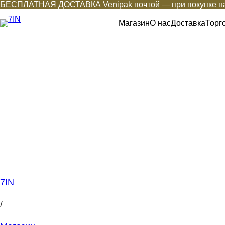
БЕСПЛАТНАЯ ДОСТАВКА Venipak почтой — при покупке на
Магазин
О нас
Доставка
Торг
7IN
/