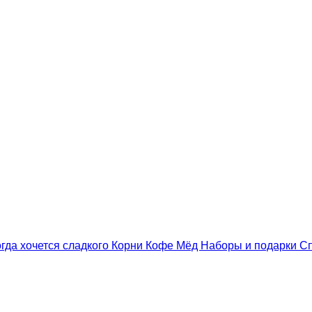
гда хочется сладкого
Корни
Кофе
Мёд
Наборы и подарки
С