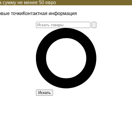
 сумму не менее 50 евро
овые точки
Контактная информация
Искать