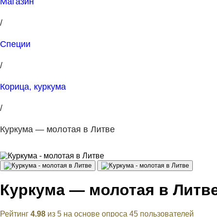
Магазин
/
Специи
/
Корица, куркума
/
Куркума — молотая в Литве
Куркума — молотая в Литв
Рейтинг
4.98
из 5 на основе опроса
45
пользователей