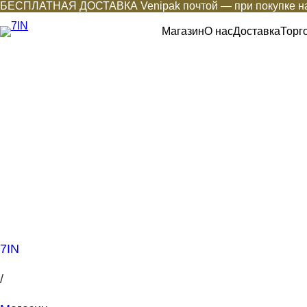
БЕСПЛАТНАЯ ДОСТАВКА Venipak почтой — при покупке на
Магазин
О нас
Доставка
Торг
7IN
/