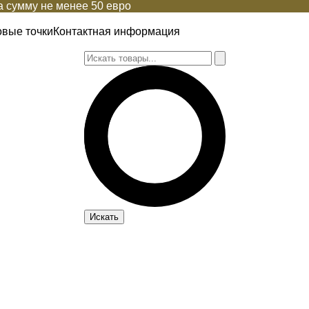
 сумму не менее 50 евро
овые точки
Контактная информация
Искать