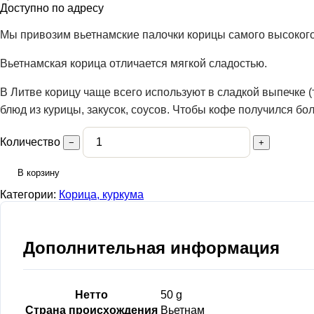
Доступно по адресу
Мы привозим вьетнамские палочки корицы самого высокого
Вьетнамская корица отличается мягкой сладостью.
В Литве корицу чаще всего используют в сладкой выпечке (
блюд из курицы, закусок, соусов. Чтобы кофе получился б
Количество
−
+
В корзину
Категории:
Корица, куркума
Дополнительная информация
Нетто
50 g
Страна происхождения
Вьетнам