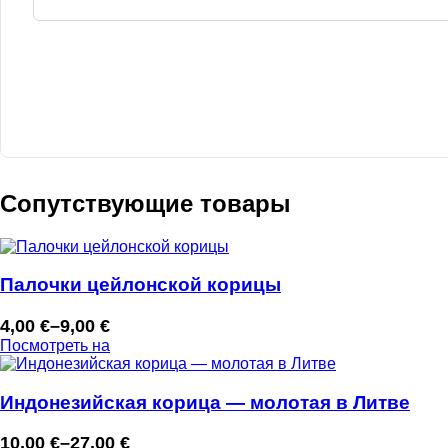
Сопутствующие товары
Палочки цейлонской корицы
4,00
€
–
9,00
€
Диапазон
Посмотреть на
цен:
4,00 €
–
Индонезийская корица — молотая в Литве
9,00 €
10,00
€
–
27,00
€