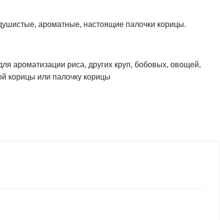
 душистые, ароматные, настоящие палочки корицы.
для ароматизации риса, других круп, бобовых, овощей,
ой корицы или палочку корицы