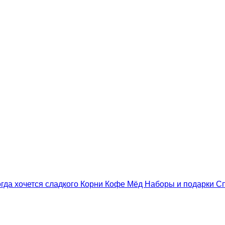
гда хочется сладкого
Корни
Кофе
Мёд
Наборы и подарки
С