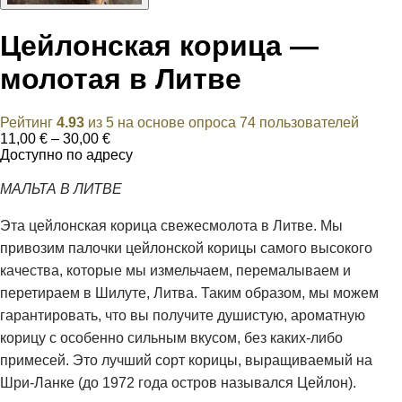
Цейлонская корица —
молотая в Литве
Рейтинг
4.93
из 5 на основе опроса
74
пользователей
Диапазон
11,00
€
–
30,00
€
цен:
Доступно по адресу
11,00 €
–
МАЛЬТА В ЛИТВЕ
30,00 €
Эта цейлонская корица свежесмолота в Литве. Мы
привозим палочки цейлонской корицы самого высокого
качества, которые мы измельчаем, перемалываем и
перетираем в Шилуте, Литва. Таким образом, мы можем
гарантировать, что вы получите душистую, ароматную
корицу с особенно сильным вкусом, без каких-либо
примесей. Это лучший сорт корицы, выращиваемый на
Шри-Ланке (до 1972 года остров назывался Цейлон).