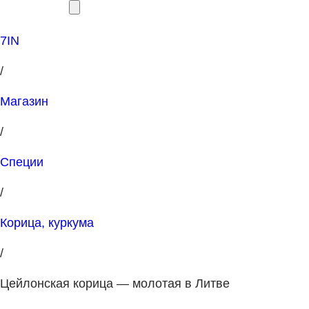
7IN
/
Магазин
/
Специи
/
Корица, куркума
/
Цейлонская корица — молотая в Литве