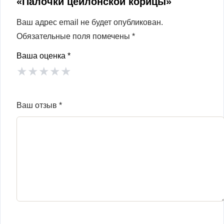
«Палочки цейлонской корицы»
Ваш адрес email не будет опубликован.
Обязательные поля помечены
*
Ваша оценка
*
★
★
★
★
★
Ваш отзыв
*