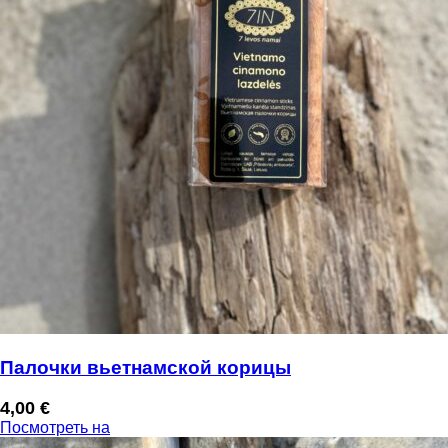
Палочки вьетнамской корицы
4,00
€
Посмотреть на