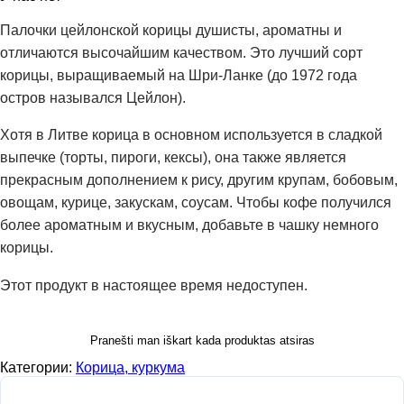
Палочки цейлонской корицы душисты, ароматны и
отличаются высочайшим качеством. Это лучший сорт
корицы, выращиваемый на Шри-Ланке (до 1972 года
остров назывался Цейлон).
Хотя в Литве корица в основном используется в сладкой
выпечке (торты, пироги, кексы), она также является
прекрасным дополнением к рису, другим крупам, бобовым,
овощам, курице, закускам, соусам. Чтобы кофе получился
более ароматным и вкусным, добавьте в чашку немного
корицы.
Этот продукт в настоящее время недоступен.
Pranešti man iškart kada produktas atsiras
Категории:
Корица, куркума