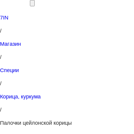
7IN
/
Магазин
/
Специи
/
Корица, куркума
/
Палочки цейлонской корицы