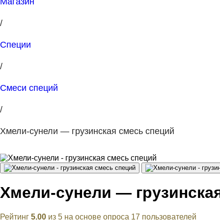
Магазин
/
Специи
/
Смеси специй
/
Хмели-сунели — грузинская смесь специй
Хмели-сунели — грузинска
Рейтинг
5.00
из 5 на основе опроса
17
пользователей