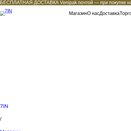
БЕСПЛАТНАЯ ДОСТАВКА Venipak почтой — при покупке на
Магазин
О нас
Доставка
Торг
7IN
/