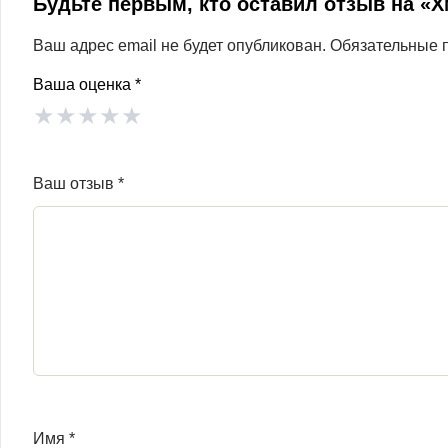
Будьте первым, кто оставил отзыв на «
Ваш адрес email не будет опубликован.
Обязательные 
Ваша оценка
*
★
★
★
★
★
Ваш отзыв
*
Имя
*