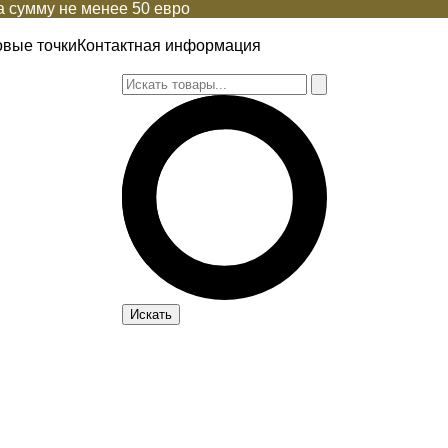
 сумму не менее 50 евро
овые точки
Контактная информация
Искать