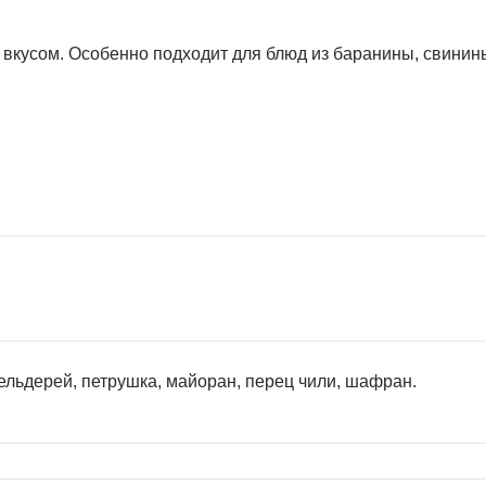
 вкусом. Особенно подходит для блюд из баранины, свинин
ельдерей, петрушка, майоран, перец чили, шафран.