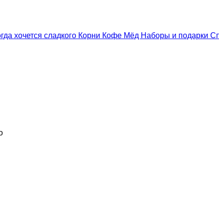
гда хочется сладкого
Корни
Кофе
Мёд
Наборы и подарки
С