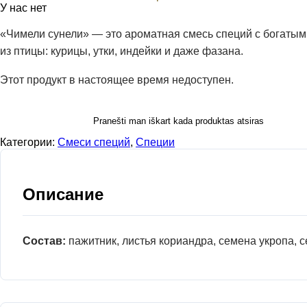
У нас нет
«Чимели сунели» — это ароматная смесь специй с богатым
из птицы: курицы, утки, индейки и даже фазана.
Этот продукт в настоящее время недоступен.
Pranešti man iškart kada produktas atsiras
Категории:
Смеси специй
,
Специи
Описание
Состав:
пажитник, листья кориандра, семена укропа, с