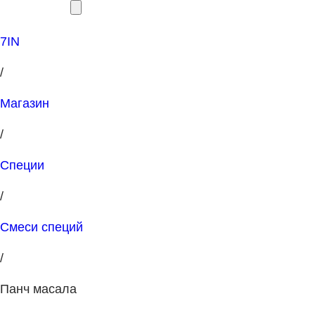
7IN
/
Магазин
/
Специи
/
Смеси специй
/
Панч масала