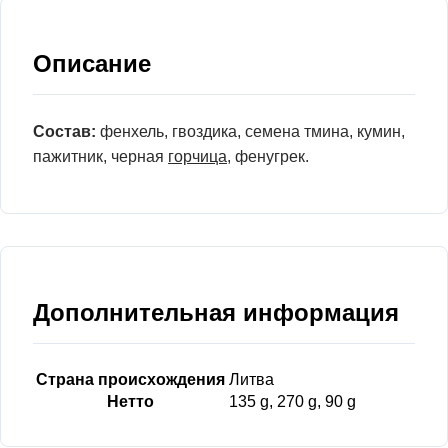
Описание
Состав:
фенхель, гвоздика, семена тмина, кумин,
пажитник, черная
горчица
, фенугрек.
Дополнительная информация
Страна происхождения
Литва
Нетто
135 g, 270 g, 90 g