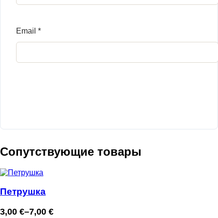
Email
*
Сопутствующие товары
Петрушка
3,00
€
–
7,00
€
Диапазон