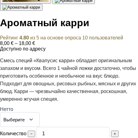
Ароматный карри
Рейтинг
4.80
из 5 на основе опроса
10
пользователей
Диапазон
8,00
€
–
18,00
€
цен:
Доступно по адресу
8,00 €
–
Смесь специй «Квапусис карри» обладает оригинальным
18,00 €
запахом и вкусом. Всего 1 чайной ложки достаточно, чтобы
приготовить особенное и необычное на вкус блюдо.
Подходит для овощных, рисовых рыбных, мясных и других
блюд. Карри — чрезвычайно качественная, роскошная,
умеренно жгучая специя.
Нетто
Количество
−
+