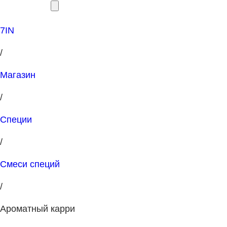
7IN
/
Магазин
/
Специи
/
Смеси специй
/
Ароматный карри