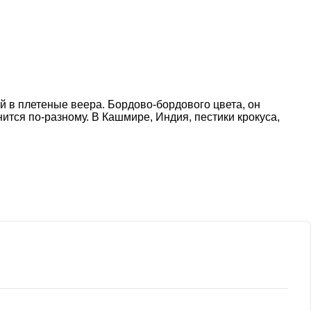
 в плетеные веера. Бордово-бордового цвета, он
ится по-разному. В Кашмире, Индия, пестики крокуса,