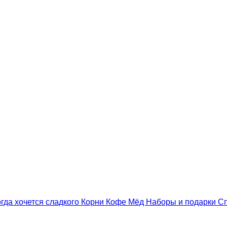
гда хочется сладкого
Корни
Кофе
Мёд
Наборы и подарки
С