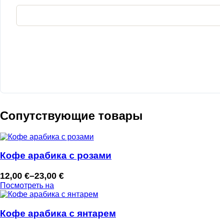
Сопутствующие товары
Кофе арабика с розами
12,00
€
–
23,00
€
Диапазон
Посмотреть на
цен:
12,00 €
–
Кофе арабика с янтарем