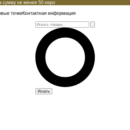
 сумму не менее 50 евро
овые точки
Контактная информация
Искать