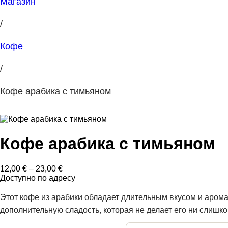
Магазин
/
Кофе
/
Кофе арабика с тимьяном
Кофе арабика с тимьяном
Диапазон
12,00
€
–
23,00
€
цен:
Доступно по адресу
12,00 €
–
Этот кофе из арабики обладает длительным вкусом и арома
23,00 €
дополнительную сладость, которая не делает его ни слишко