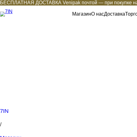
БЕСПЛАТНАЯ ДОСТАВКА Venipak почтой — при покупке на
Магазин
О нас
Доставка
Торг
7IN
/