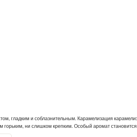
том, гладким и соблазнительным. Карамелизация карамелиз
м горьким, ни слишком крепким. Особый аромат становится 