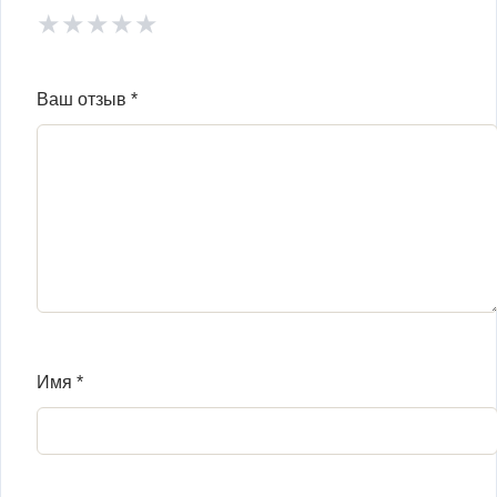
★
★
★
★
★
Ваш отзыв
*
Имя
*