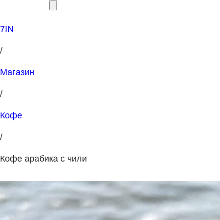
7IN
/
Магазин
/
Кофе
/
Кофе арабика с чили