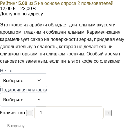
Рейтинг
5.00
из 5 на основе опроса
2
пользователей
Диапазон
12,00
€
–
22,00
€
цен:
Доступно по адресу
12,00 €
–
Этот кофе из арабики обладает длительным вкусом и
22,00 €
ароматом, гладким и соблазнительным. Карамелизация
карамелизует сахар на поверхности зерна, придавая ему
дополнительную сладость, которая не делает его ни
слишком горьким, ни слишком крепким. Особый аромат
становится заметным, если пить этот кофе со сливками.
Нетто
Подарочная упаковка
Количество
−
+
В корзину