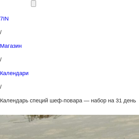
7IN
/
Магазин
/
Календари
/
Календарь специй шеф-повара — набор на 31 день