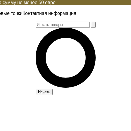
 сумму не менее 50 евро
овые точки
Контактная информация
Искать