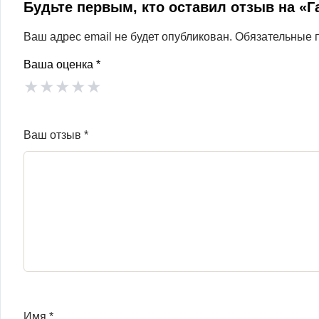
Будьте первым, кто оставил отзыв на «
Ваш адрес email не будет опубликован.
Обязательные 
Ваша оценка
*
★
★
★
★
★
Ваш отзыв
*
Имя
*