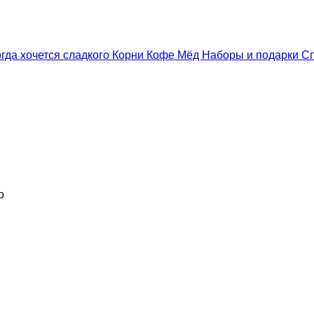
гда хочется сладкого
Корни
Кофе
Мёд
Наборы и подарки
С