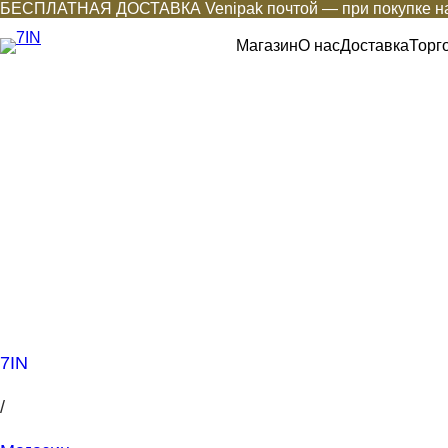
БЕСПЛАТНАЯ ДОСТАВКА Venipak почтой — при покупке на
Магазин
О нас
Доставка
Торг
7IN
/