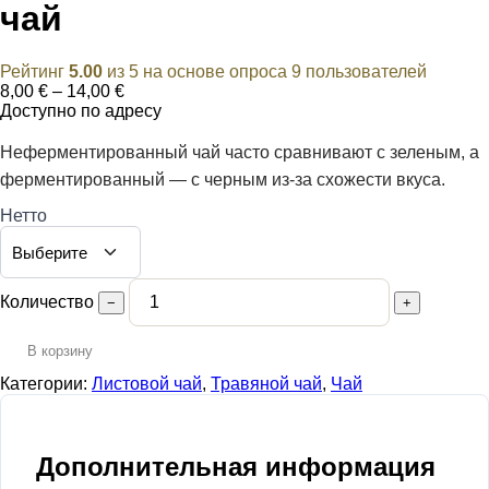
чай
Рейтинг
5.00
из 5 на основе опроса
9
пользователей
Диапазон
8,00
€
–
14,00
€
цен:
Доступно по адресу
8,00 €
–
Неферментированный чай часто сравнивают с зеленым, а
14,00 €
ферментированный — с черным из-за схожести вкуса.
Нетто
Количество
−
+
В корзину
Категории:
Листовой чай
,
Травяной чай
,
Чай
Дополнительная информация