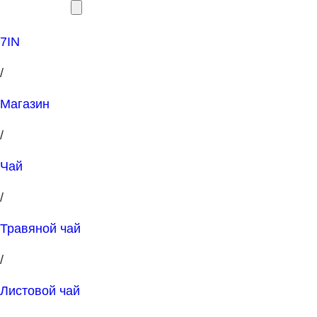
7IN
/
Магазин
/
Чай
/
Травяной чай
/
Листовой чай