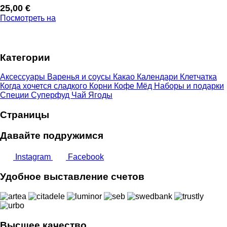
25,00
€
Посмотреть на
Категории
Аксессуары
Варенья и соусы
Какао
Календари
Клетчатка
Когда хочется сладкого
Корни
Кофе
Мёд
Наборы и подарки
Специи
Суперфуд
Чай
Ягоды
Страницы
Давайте подружимся
Instagram
Facebook
Удобное выставление счетов
Высшее качество