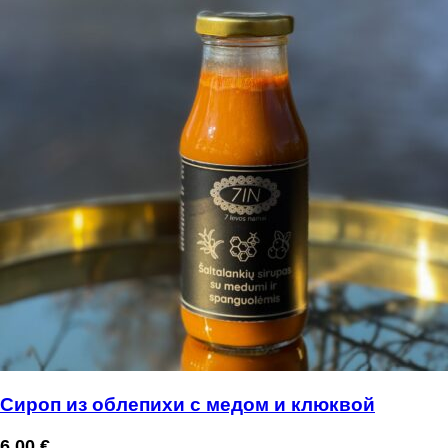
Сироп из облепихи с медом и клюквой
6,00
€