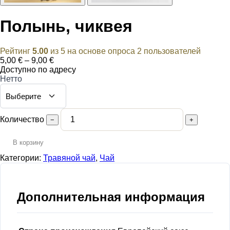
Полынь, чиквея
Рейтинг
5.00
из 5 на основе опроса
2
пользователей
Диапазон
5,00
€
–
9,00
€
цен:
Доступно по адресу
5,00 €
Нетто
–
9,00 €
Количество
−
+
В корзину
Категории:
Травяной чай
,
Чай
Дополнительная информация