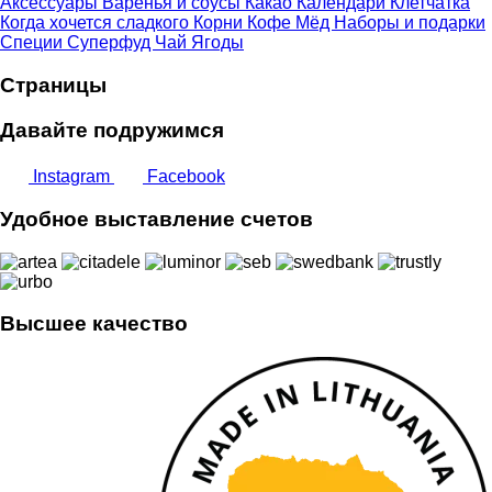
Аксессуары
Варенья и соусы
Какао
Календари
Клетчатка
Когда хочется сладкого
Корни
Кофе
Мёд
Наборы и подарки
Специи
Суперфуд
Чай
Ягоды
Страницы
Давайте подружимся
Instagram
Facebook
Удобное выставление счетов
Высшее качество