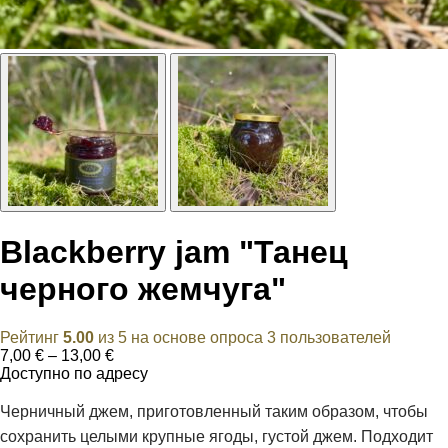
Blackberry jam "Танец
черного жемчуга"
Рейтинг
5.00
из 5 на основе опроса
3
пользователей
Диапазон
7,00
€
–
13,00
€
цен:
Доступно по адресу
7,00 €
–
Черничный джем, приготовленный таким образом, чтобы
13,00 €
сохранить целыми крупные ягоды, густой джем. Подходит