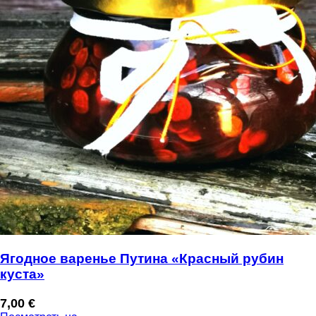
Ягодное варенье Путина «Красный рубин
куста»
7,00
€