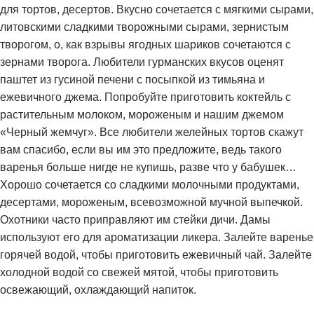
для тортов, десертов. Вкусно сочетается с мягкими сырами,
литовскими сладкими творожными сырами, зернистым
творогом, о, как взрывы ягодных шариков сочетаются с
зернами творога. Любители гурманских вкусов оценят
паштет из гусиной печени с посыпкой из тимьяна и
ежевичного джема. Попробуйте приготовить коктейль с
растительным молоком, мороженым и нашим джемом
«Черный жемчуг». Все любители желейных тортов скажут
вам спасибо, если вы им это предложите, ведь такого
варенья больше нигде не купишь, разве что у бабушек…
Хорошо сочетается со сладкими молочными продуктами,
десертами, мороженым, всевозможной мучной выпечкой.
Охотники часто приправляют им стейки дичи. Дамы
используют его для ароматизации ликера. Залейте варенье
горячей водой, чтобы приготовить ежевичный чай. Залейте
холодной водой со свежей мятой, чтобы приготовить
освежающий, охлаждающий напиток.