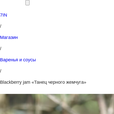
7IN
/
Магазин
/
Варенья и соусы
/
Blackberry jam «Танец черного жемчуга»