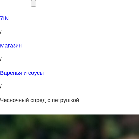
7IN
/
Магазин
/
Варенья и соусы
/
Чесночный спред с петрушкой