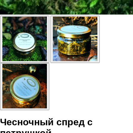
Чесночный спред с
петрушкой