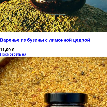
Варенье из бузины с лимонной цедрой
11,00
€
Посмотреть на