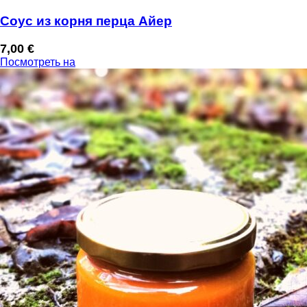
Соус из корня перца Айер
7,00
€
Посмотреть на