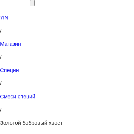
7IN
/
Магазин
/
Специи
/
Смеси специй
/
Золотой бобровый хвост