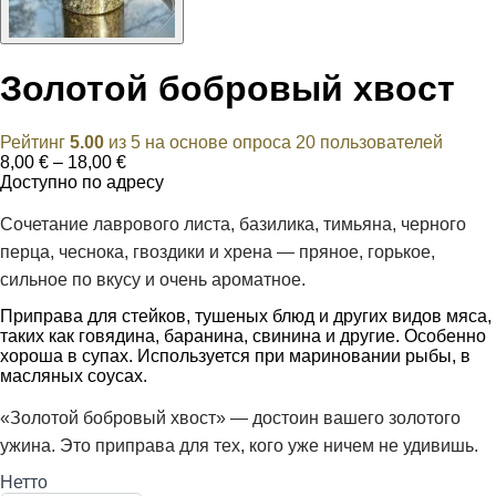
Золотой бобровый хвост
Рейтинг
5.00
из 5 на основе опроса
20
пользователей
Диапазон
8,00
€
–
18,00
€
цен:
Доступно по адресу
8,00 €
–
Сочетание лаврового листа, базилика, тимьяна, черного
18,00 €
перца, чеснока, гвоздики и хрена — пряное, горькое,
сильное по вкусу и очень ароматное.
Приправа для стейков, тушеных блюд и других видов мяса,
таких как говядина, баранина, свинина и другие. Особенно
хороша в супах. Используется при мариновании рыбы, в
масляных соусах.
«Золотой бобровый хвост» — достоин вашего золотого
ужина. Это приправа для тех, кого уже ничем не удивишь.
Нетто