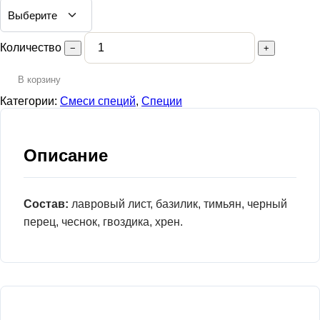
Количество
−
+
В корзину
Категории:
Смеси специй
,
Специи
Описание
Состав:
лавровый лист, базилик, тимьян, черный
перец, чеснок, гвоздика, хрен.