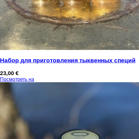
Набор для приготовления тыквенных специй
23,00
€
Посмотреть на