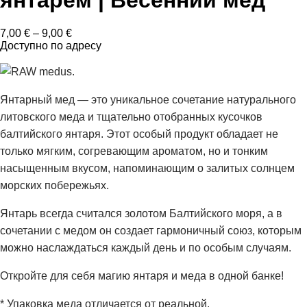
Диапазон
7,00
€
–
9,00
€
цен:
Доступно по адресу
7,00 €
–
9,00 €
Янтарный мед — это уникальное сочетание натурального
литовского меда и тщательно отобранных кусочков
балтийского янтаря. Этот особый продукт обладает не
только мягким, согревающим ароматом, но и тонким
насыщенным вкусом, напоминающим о залитых солнцем
морских побережьях.
Янтарь всегда считался золотом Балтийского моря, а в
сочетании с медом он создает гармоничный союз, которым
можно наслаждаться каждый день и по особым случаям.
Откройте для себя магию янтаря и меда в одной банке!
* Упаковка меда отличается от реальной.