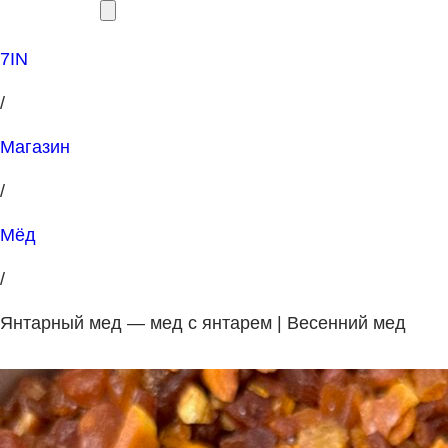
7IN
/
Магазин
/
Мёд
/
Янтарный мед — мед с янтарем | Весенний мед