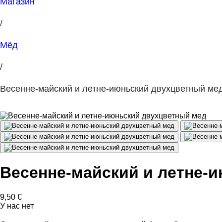
Магазин
/
Мёд
/
Весенне-майский и летне-июньский двухцветный ме
Весенне-майский и летне-
9,50
€
У нас нет