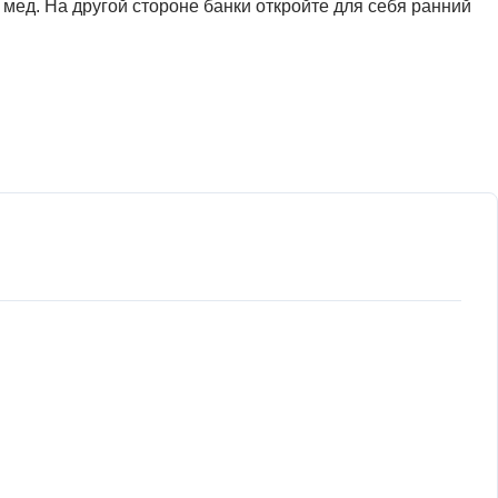
мед. На другой стороне банки откройте для себя ранний