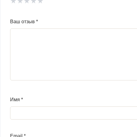
★
★
★
★
★
Ваш отзыв
*
Имя
*
Email
*