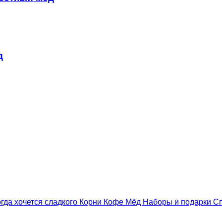
д
гда хочется сладкого
Корни
Кофе
Мёд
Наборы и подарки
С