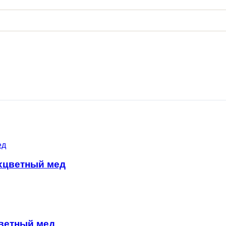
хцветный мед
цветный мед