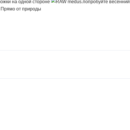
ложки на одной стороне
попробуйте весенний 
. Прямо от природы