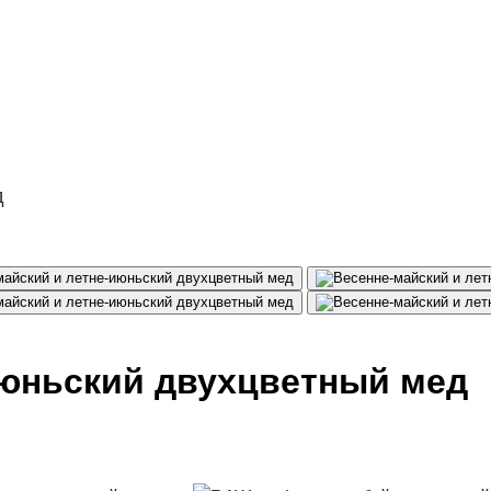
д
июньский двухцветный мед