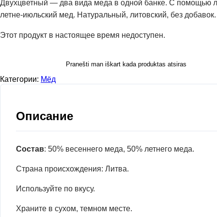
Двухцветный — два вида меда в одной банке. С помощью 
летне-июльский мед. Натуральный, литовский, без добавок
Этот продукт в настоящее время недоступен.
Pranešti man iškart kada produktas atsiras
Категории:
Мёд
Описание
Состав
: 50% весеннего меда, 50% летнего меда.
Страна происхождения: Литва.
Используйте по вкусу.
Храните в сухом, темном месте.