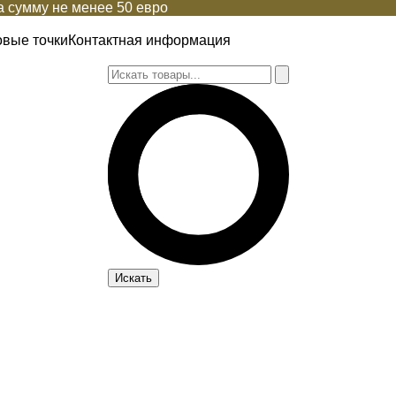
 сумму не менее 50 евро
овые точки
Контактная информация
Искать