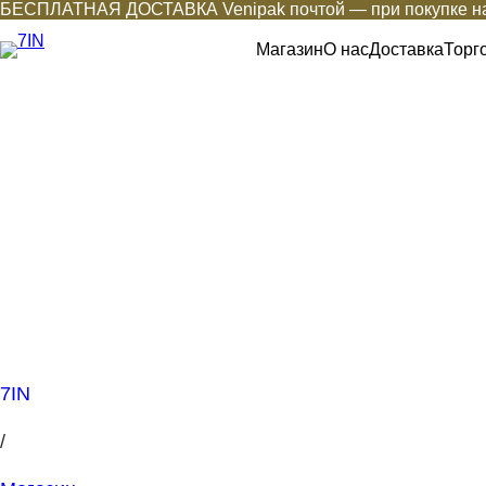
БЕСПЛАТНАЯ ДОСТАВКА Venipak почтой — при покупке на
Магазин
О нас
Доставка
Торг
7IN
/