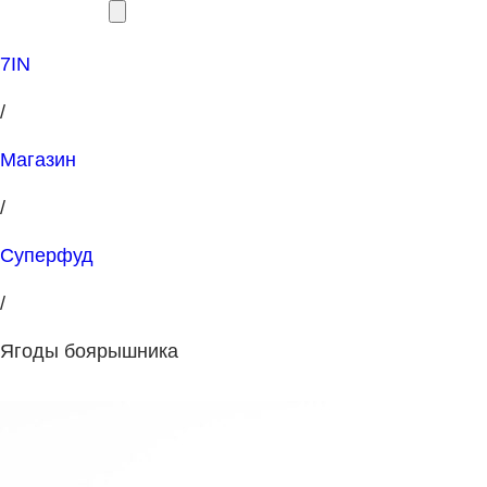
7IN
/
Магазин
/
Суперфуд
/
Ягоды боярышника