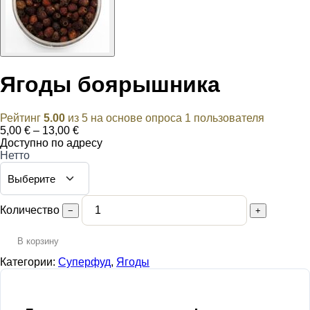
Ягоды боярышника
Рейтинг
5.00
из 5 на основе опроса
1
пользователя
Диапазон
5,00
€
–
13,00
€
цен:
Доступно по адресу
5,00 €
Нетто
–
13,00 €
Количество
−
+
В корзину
Категории:
Суперфуд
,
Ягоды