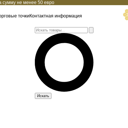
 сумму не менее 50 евро
орговые точки
Контактная информация
Искать