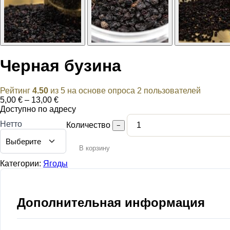
Черная бузина
Рейтинг
4.50
из 5 на основе опроса
2
пользователей
Диапазон
5,00
€
–
13,00
€
цен:
Доступно по адресу
5,00 €
Нетто
Количество
−
–
13,00 €
В корзину
Категории:
Ягоды
Дополнительная информация