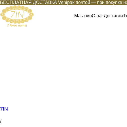
БЕСПЛАТНАЯ ДОСТАВКА Venipak почтой — при покупке на
Магазин
О нас
Доставка
Т
7IN
/