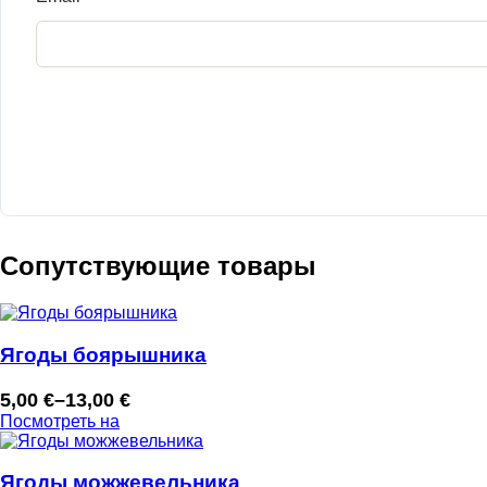
Сопутствующие товары
Ягоды боярышника
5,00
€
–
13,00
€
Диапазон
Посмотреть на
цен:
5,00 €
–
Ягоды можжевельника