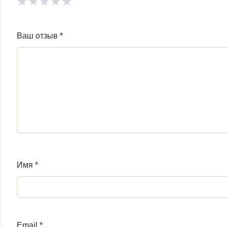
★
★
★
★
★
Ваш отзыв
*
Имя
*
Email
*