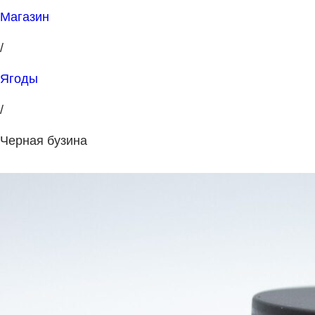
Магазин
/
Ягоды
/
Черная бузина