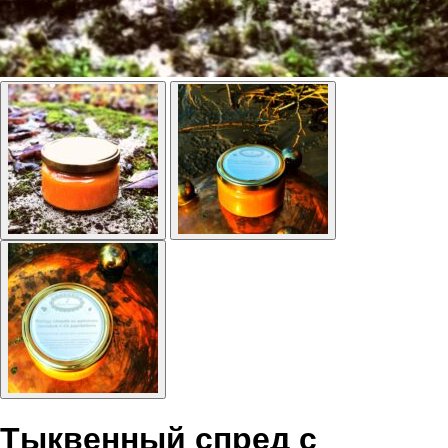
Тыквенный спред с