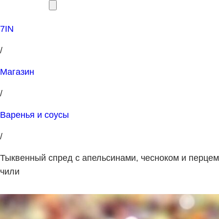
7IN
/
Магазин
/
Варенья и соусы
/
Тыквенный спред с апельсинами, чесноком и перцем
чили