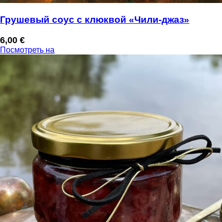
Грушевый соус с клюквой «Чили-джаз»
6,00
€
Посмотреть на