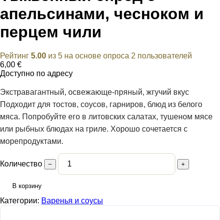
апельсинами, чесноком и
перцем чили
Рейтинг
5.00
из 5 на основе опроса
2
пользователей
6,00
€
Доступно по адресу
Экстравагантный, освежающе-пряный, жгучий вкус
Подходит для тостов, соусов, гарниров, блюд из белого
мяса. Попробуйте его в литовских салатах, тушеном мясе
или рыбных блюдах на гриле. Хорошо сочетается с
морепродуктами.
Количество
−
+
В корзину
Категории:
Варенья и соусы