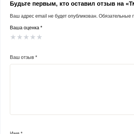
Будьте первым, кто оставил отзыв на «
Ваш адрес email не будет опубликован.
Обязательные 
Ваша оценка
*
★
★
★
★
★
Ваш отзыв
*
Имя
*