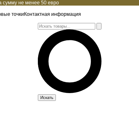
 сумму не менее 50 евро
овые точки
Контактная информация
Искать