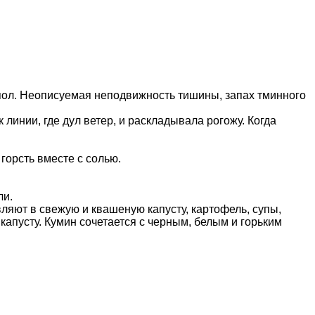
 пол. Неописуемая неподвижность тишины, запах тминного
 линии, где дул ветер, и раскладывала рогожу. Когда
горсть вместе с солью.
ли.
ляют в свежую и квашеную капусту, картофель, супы,
капусту. Кумин сочетается с черным, белым и горьким