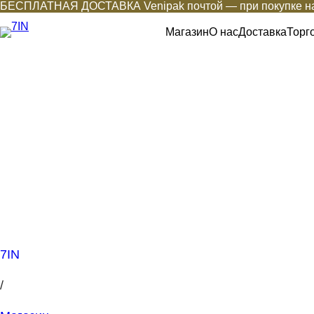
БЕСПЛАТНАЯ ДОСТАВКА Venipak почтой — при покупке на
Магазин
О нас
Доставка
Торг
7IN
/