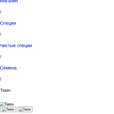
Магазин
/
Специи
/
Чистые специи
/
Семена
/
Тмин