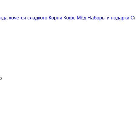
гда хочется сладкого
Корни
Кофе
Мёд
Наборы и подарки
С