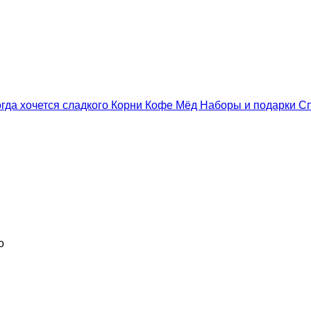
гда хочется сладкого
Корни
Кофе
Мёд
Наборы и подарки
С