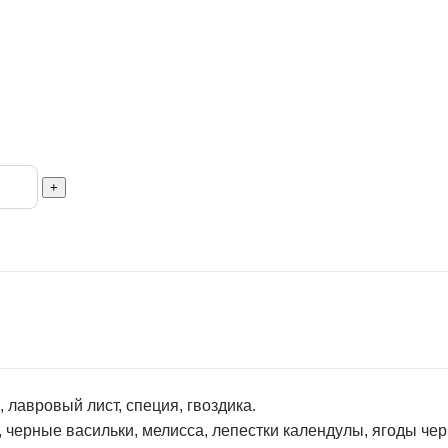
+
 лавровый лист, специя, гвоздика.
, черные васильки, мелисса, лепестки календулы, ягоды че