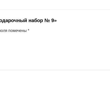
Подарочный набор № 9»
поля помечены
*