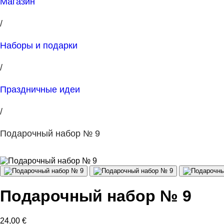
Магазин
/
Наборы и подарки
/
Праздничные идеи
/
Подарочный набор № 9
Подарочный набор № 9
24,00
€