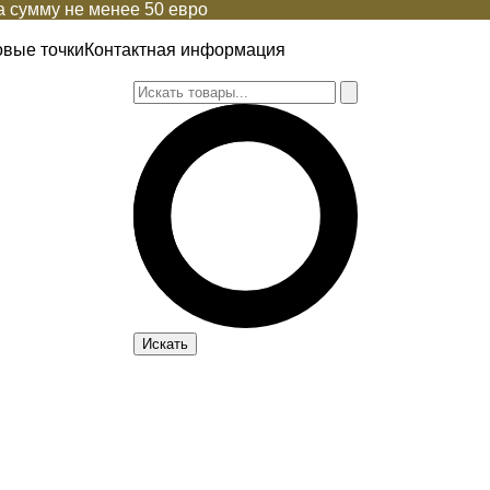
 сумму не менее 50 евро
овые точки
Контактная информация
Искать