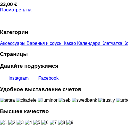
33,00
€
Посмотреть на
Категории
Аксессуары
Варенья и соусы
Какао
Календари
Клетчатка
Ко
Страницы
Давайте подружимся
Instagram
Facebook
Удобное выставление счетов
Высшее качество