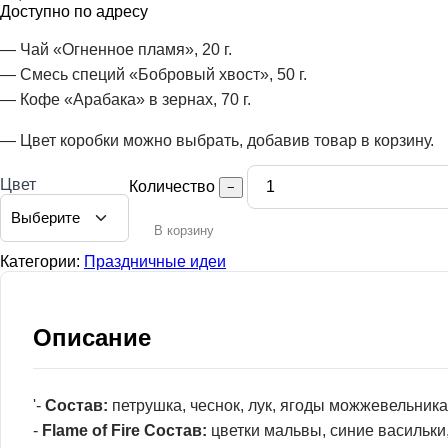
Доступно по адресу
— Чай «Огненное пламя», 20 г.
— Смесь специй «Бобровый хвост», 50 г.
— Кофе «Арабака» в зернах, 70 г.
— Цвет коробки можно выбрать, добавив товар в корзину.
Цвет
Количество
−
В корзину
Категории:
Праздничные идеи
Описание
'-
Состав:
петрушка, чеснок, лук, ягоды можжевельника,
-
Flame of Fire Состав:
цветки мальвы, синие васильки