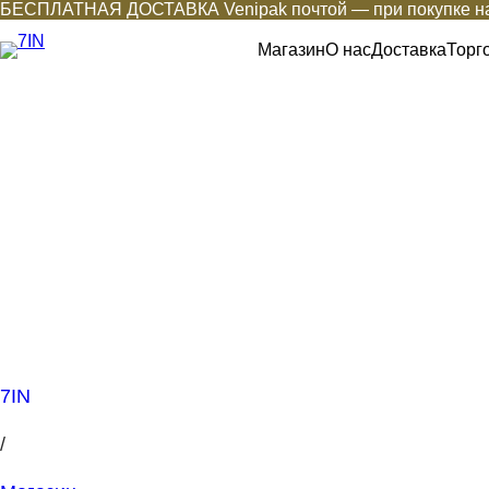
БЕСПЛАТНАЯ ДОСТАВКА Venipak почтой — при покупке на
Магазин
О нас
Доставка
Торг
7IN
/