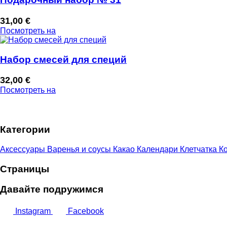
31,00
€
Посмотреть на
Набор смесей для специй
32,00
€
Посмотреть на
Категории
Аксессуары
Варенья и соусы
Какао
Календари
Клетчатка
Ко
Страницы
Давайте подружимся
Instagram
Facebook