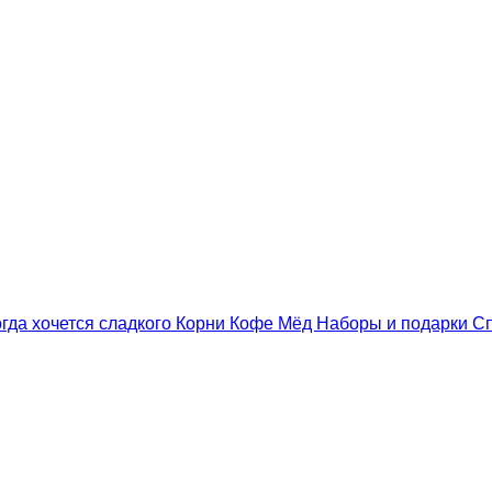
гда хочется сладкого
Корни
Кофе
Мёд
Наборы и подарки
С