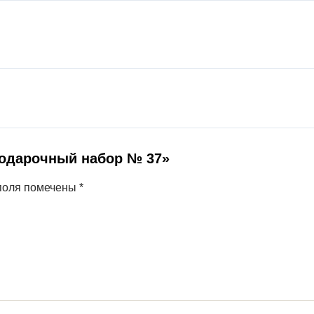
Подарочный набор № 37»
поля помечены
*