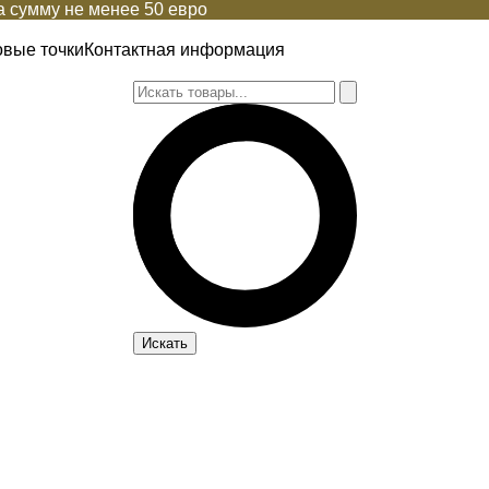
 сумму не менее 50 евро
овые точки
Контактная информация
Искать