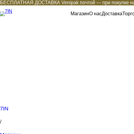
БЕСПЛАТНАЯ ДОСТАВКА Venipak почтой — при покупке на
Магазин
О нас
Доставка
Торг
7IN
/